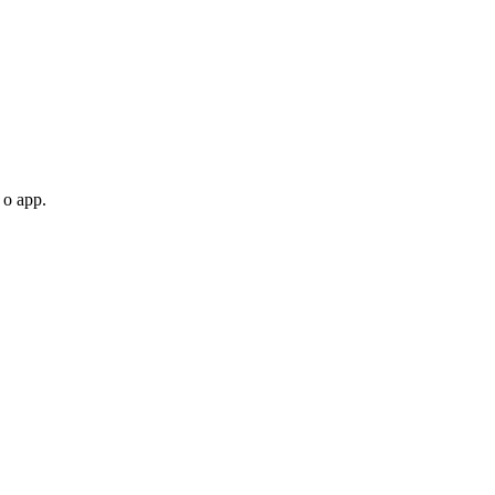
 o app.