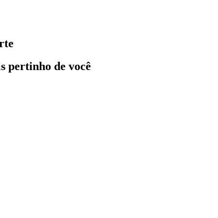
rte
ais pertinho de você