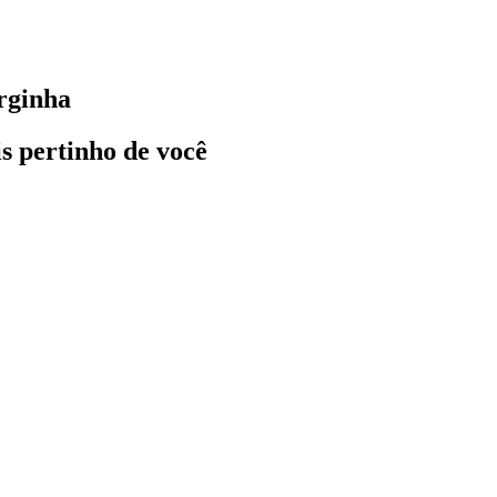
rginha
ais pertinho de você