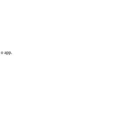
 o app.