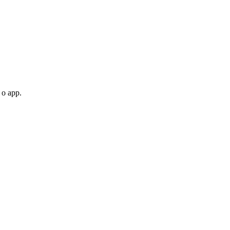
 o app.