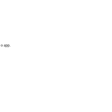
 o app.