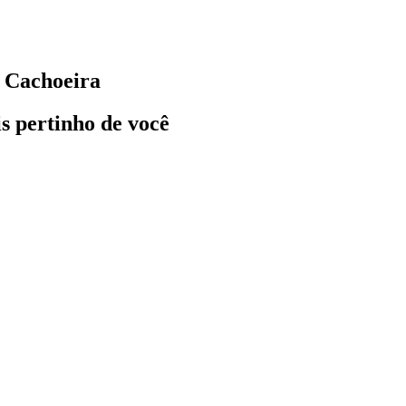
a Cachoeira
ais pertinho de você