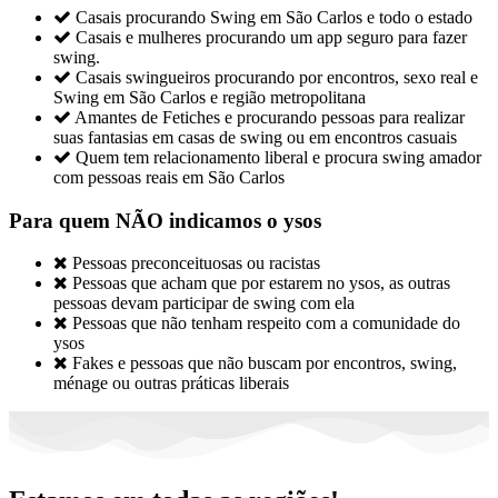

Casais procurando Swing em São Carlos e todo o estado

Casais e mulheres procurando um app seguro para fazer
swing.

Casais swingueiros procurando por encontros, sexo real e
Swing em São Carlos e região metropolitana

Amantes de Fetiches e procurando pessoas para realizar
suas fantasias em casas de swing ou em encontros casuais

Quem tem relacionamento liberal e procura swing amador
com pessoas reais em São Carlos
Para quem NÃO indicamos o ysos

Pessoas preconceituosas ou racistas

Pessoas que acham que por estarem no ysos, as outras
pessoas devam participar de swing com ela

Pessoas que não tenham respeito com a comunidade do
ysos

Fakes e pessoas que não buscam por encontros, swing,
ménage ou outras práticas liberais