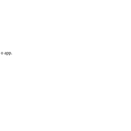
 o app.