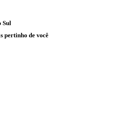
o Sul
ais pertinho de você