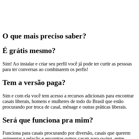
O que mais preciso saber?
É grátis mesmo?
Sim! Ao instalar e criar seu perfil você já pode ter curtir as pessoas
para ter conversas ao combinarem os perfis!
Tem a versão paga?
Sim e com ela você tem acesso a recursos adicionais para encontrar
casais liberais, homens e mulheres de todo do Brasil que estão
procurando por troca de casal, ménage e outras práticas liberais.
Será que funciona pra mim?
Funciona para casais procurando por diversão, casais que querem
apimentar a relação e encontrar outros casais para swing, entre