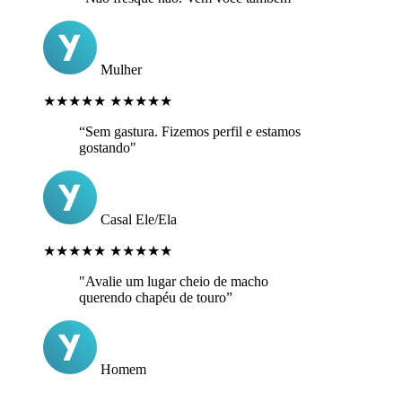
Mulher
★★★★★
★★★★★
“Sem gastura. Fizemos perfil e estamos
gostando"
Casal Ele/Ela
★★★★★
★★★★★
"Avalie um lugar cheio de macho
querendo chapéu de touro”
Homem