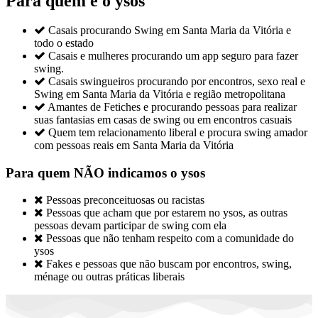
Para quem é o ysos

Casais procurando Swing em Santa Maria da Vitória e
todo o estado

Casais e mulheres procurando um app seguro para fazer
swing.

Casais swingueiros procurando por encontros, sexo real e
Swing em Santa Maria da Vitória e região metropolitana

Amantes de Fetiches e procurando pessoas para realizar
suas fantasias em casas de swing ou em encontros casuais

Quem tem relacionamento liberal e procura swing amador
com pessoas reais em Santa Maria da Vitória
Para quem NÃO indicamos o ysos

Pessoas preconceituosas ou racistas

Pessoas que acham que por estarem no ysos, as outras
pessoas devam participar de swing com ela

Pessoas que não tenham respeito com a comunidade do
ysos

Fakes e pessoas que não buscam por encontros, swing,
ménage ou outras práticas liberais