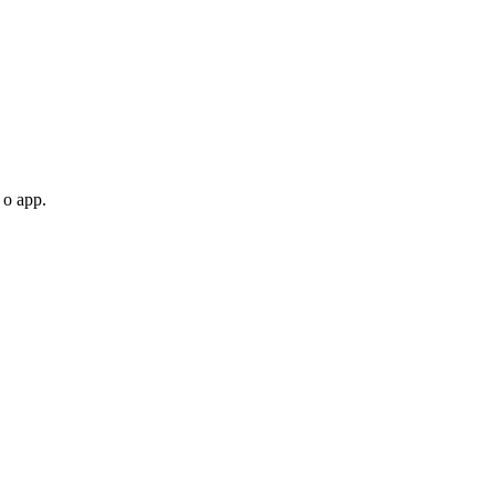
 o app.