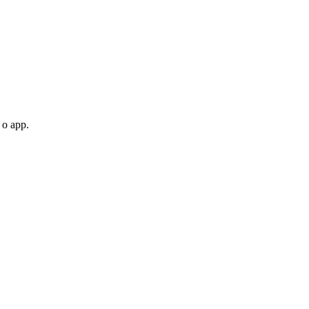
 o app.