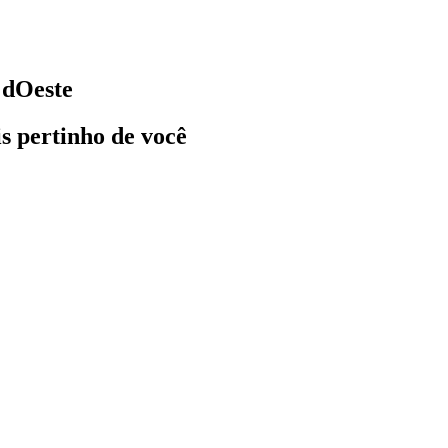
 dOeste
ais pertinho de você