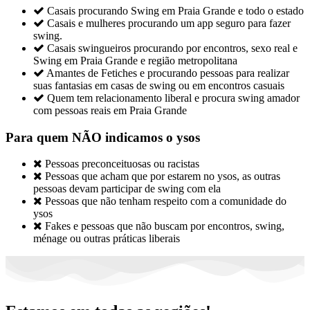

Casais procurando Swing em Praia Grande e todo o estado

Casais e mulheres procurando um app seguro para fazer
swing.

Casais swingueiros procurando por encontros, sexo real e
Swing em Praia Grande e região metropolitana

Amantes de Fetiches e procurando pessoas para realizar
suas fantasias em casas de swing ou em encontros casuais

Quem tem relacionamento liberal e procura swing amador
com pessoas reais em Praia Grande
Para quem NÃO indicamos o ysos

Pessoas preconceituosas ou racistas

Pessoas que acham que por estarem no ysos, as outras
pessoas devam participar de swing com ela

Pessoas que não tenham respeito com a comunidade do
ysos

Fakes e pessoas que não buscam por encontros, swing,
ménage ou outras práticas liberais