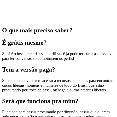
O que mais preciso saber?
É grátis mesmo?
Sim! Ao instalar e criar seu perfil você já pode ter curtir as pessoas
para ter conversas ao combinarem os perfis!
Tem a versão paga?
Sim e com ela você tem acesso a recursos adicionais para encontrar
casais liberais, homens e mulheres de todo do Brasil que estão
procurando por troca de casal, ménage e outras práticas liberais.
Será que funciona pra mim?
Funciona para casais procurando por diversão, casais que querem
apimentar a relação e encontrar outros casais para swing, entre