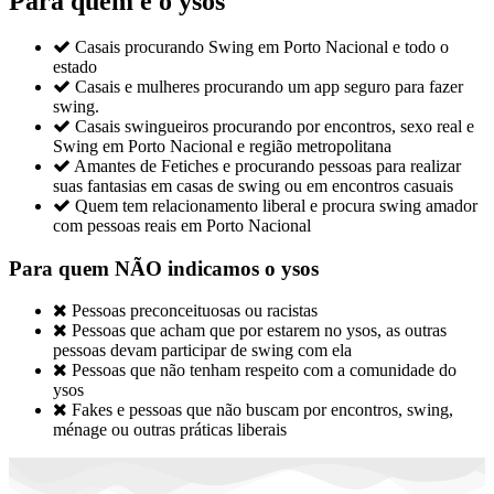
Para quem é o ysos

Casais procurando Swing em Porto Nacional e todo o
estado

Casais e mulheres procurando um app seguro para fazer
swing.

Casais swingueiros procurando por encontros, sexo real e
Swing em Porto Nacional e região metropolitana

Amantes de Fetiches e procurando pessoas para realizar
suas fantasias em casas de swing ou em encontros casuais

Quem tem relacionamento liberal e procura swing amador
com pessoas reais em Porto Nacional
Para quem NÃO indicamos o ysos

Pessoas preconceituosas ou racistas

Pessoas que acham que por estarem no ysos, as outras
pessoas devam participar de swing com ela

Pessoas que não tenham respeito com a comunidade do
ysos

Fakes e pessoas que não buscam por encontros, swing,
ménage ou outras práticas liberais