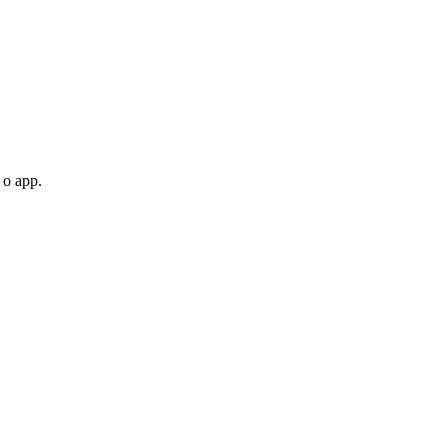
 o app.