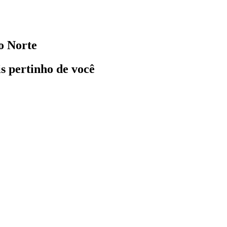
o Norte
ais pertinho de você