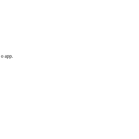
 o app.