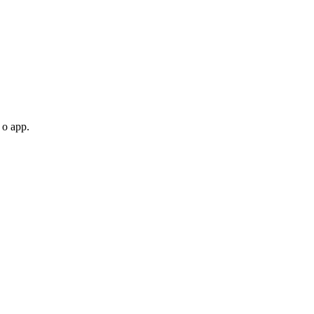
 o app.