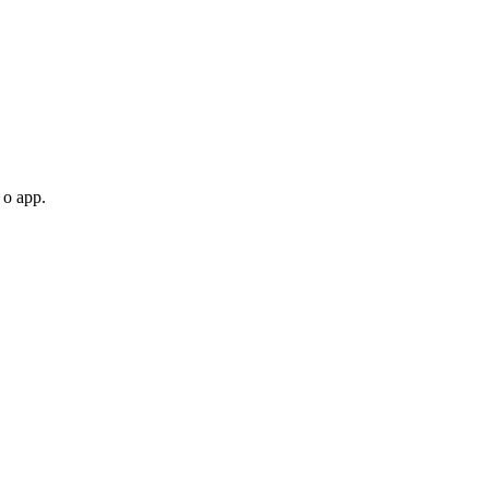
 o app.