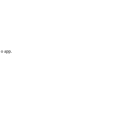
 o app.