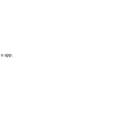
 o app.