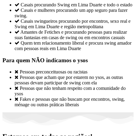

Casais procurando Swing em Lima Duarte e todo o estado

Casais e mulheres procurando um app seguro para fazer
swing.

Casais swingueiros procurando por encontros, sexo real e
Swing em Lima Duarte e região metropolitana

Amantes de Fetiches e procurando pessoas para realizar
suas fantasias em casas de swing ou em encontros casuais

Quem tem relacionamento liberal e procura swing amador
com pessoas reais em Lima Duarte
Para quem NÃO indicamos o ysos

Pessoas preconceituosas ou racistas

Pessoas que acham que por estarem no ysos, as outras
pessoas devam participar de swing com ela

Pessoas que não tenham respeito com a comunidade do
ysos

Fakes e pessoas que não buscam por encontros, swing,
ménage ou outras práticas liberais