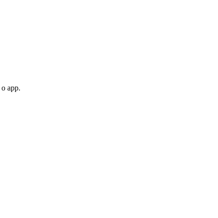
 o app.