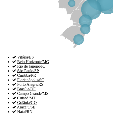

Vitória/ES

Belo Horizonte/MG

Rio de Janeiro/RJ

São Paulo/SP

Curitiba/PR

Florianópolis/SC

Porto Alegre/RS

Brasília/DF

Campo Grande/MS

Cuiabá/MT

Goiânia/GO

Aracaju/SE

Natal/RN