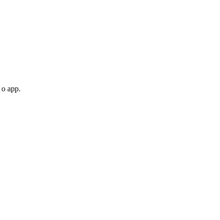
 o app.