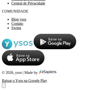
Central de Privacidade
COMUNIDADE
Blog ysos
Contato
Swing
© 2026, ysos | Made by
Baixar o Ysos na Google Play