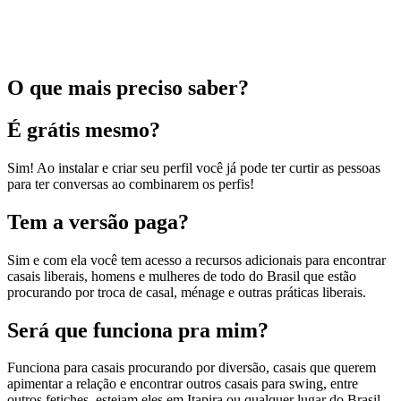
O que mais preciso saber?
É grátis mesmo?
Sim! Ao instalar e criar seu perfil você já pode ter curtir as pessoas
para ter conversas ao combinarem os perfis!
Tem a versão paga?
Sim e com ela você tem acesso a recursos adicionais para encontrar
casais liberais, homens e mulheres de todo do Brasil que estão
procurando por troca de casal, ménage e outras práticas liberais.
Será que funciona pra mim?
Funciona para casais procurando por diversão, casais que querem
apimentar a relação e encontrar outros casais para swing, entre
outros fetiches, estejam eles em Itapira ou qualquer lugar do Brasil