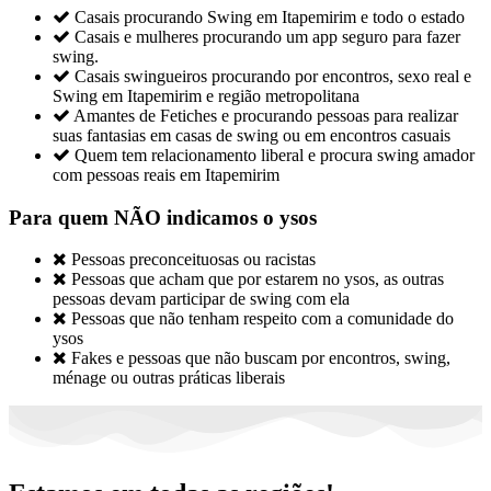

Casais procurando Swing em Itapemirim e todo o estado

Casais e mulheres procurando um app seguro para fazer
swing.

Casais swingueiros procurando por encontros, sexo real e
Swing em Itapemirim e região metropolitana

Amantes de Fetiches e procurando pessoas para realizar
suas fantasias em casas de swing ou em encontros casuais

Quem tem relacionamento liberal e procura swing amador
com pessoas reais em Itapemirim
Para quem NÃO indicamos o ysos

Pessoas preconceituosas ou racistas

Pessoas que acham que por estarem no ysos, as outras
pessoas devam participar de swing com ela

Pessoas que não tenham respeito com a comunidade do
ysos

Fakes e pessoas que não buscam por encontros, swing,
ménage ou outras práticas liberais