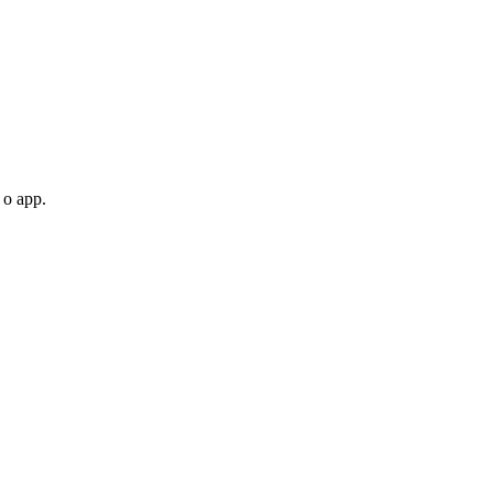
 o app.