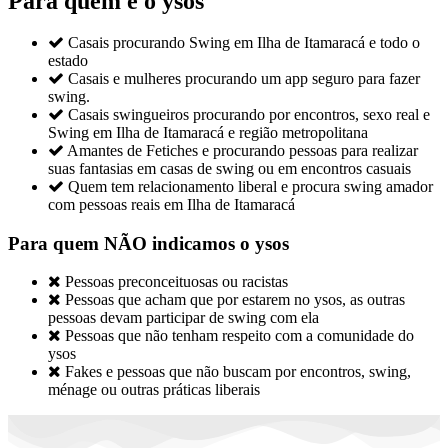
Para quem é o ysos

Casais procurando Swing em Ilha de Itamaracá e todo o
estado

Casais e mulheres procurando um app seguro para fazer
swing.

Casais swingueiros procurando por encontros, sexo real e
Swing em Ilha de Itamaracá e região metropolitana

Amantes de Fetiches e procurando pessoas para realizar
suas fantasias em casas de swing ou em encontros casuais

Quem tem relacionamento liberal e procura swing amador
com pessoas reais em Ilha de Itamaracá
Para quem NÃO indicamos o ysos

Pessoas preconceituosas ou racistas

Pessoas que acham que por estarem no ysos, as outras
pessoas devam participar de swing com ela

Pessoas que não tenham respeito com a comunidade do
ysos

Fakes e pessoas que não buscam por encontros, swing,
ménage ou outras práticas liberais