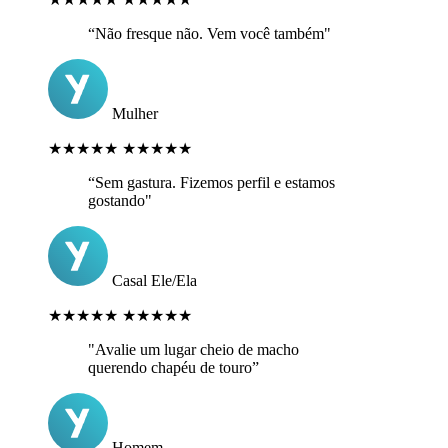
“Não fresque não. Vem você também"
Mulher
★★★★★
★★★★★
“Sem gastura. Fizemos perfil e estamos
gostando"
Casal Ele/Ela
★★★★★
★★★★★
"Avalie um lugar cheio de macho
querendo chapéu de touro”
Homem