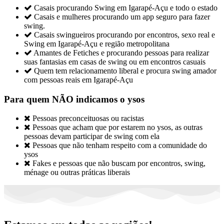

Casais procurando Swing em Igarapé-Açu e todo o estado

Casais e mulheres procurando um app seguro para fazer
swing.

Casais swingueiros procurando por encontros, sexo real e
Swing em Igarapé-Açu e região metropolitana

Amantes de Fetiches e procurando pessoas para realizar
suas fantasias em casas de swing ou em encontros casuais

Quem tem relacionamento liberal e procura swing amador
com pessoas reais em Igarapé-Açu
Para quem NÃO indicamos o ysos

Pessoas preconceituosas ou racistas

Pessoas que acham que por estarem no ysos, as outras
pessoas devam participar de swing com ela

Pessoas que não tenham respeito com a comunidade do
ysos

Fakes e pessoas que não buscam por encontros, swing,
ménage ou outras práticas liberais