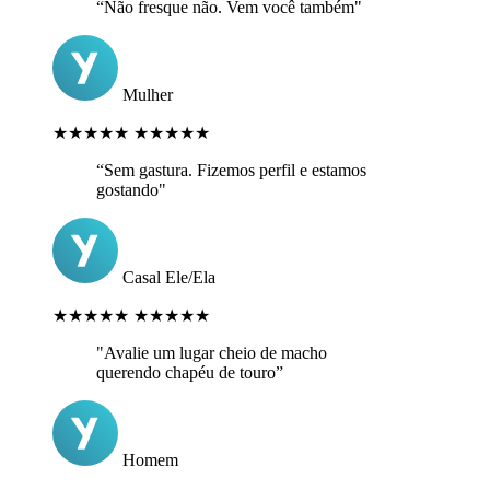
“Não fresque não. Vem você também"
Mulher
★★★★★
★★★★★
“Sem gastura. Fizemos perfil e estamos
gostando"
Casal Ele/Ela
★★★★★
★★★★★
"Avalie um lugar cheio de macho
querendo chapéu de touro”
Homem