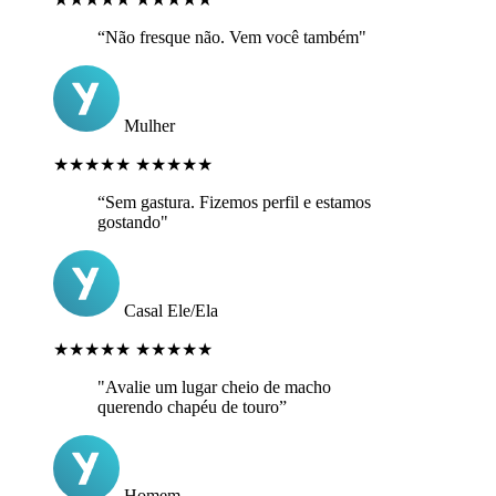
“Não fresque não. Vem você também"
Mulher
★★★★★
★★★★★
“Sem gastura. Fizemos perfil e estamos
gostando"
Casal Ele/Ela
★★★★★
★★★★★
"Avalie um lugar cheio de macho
querendo chapéu de touro”
Homem