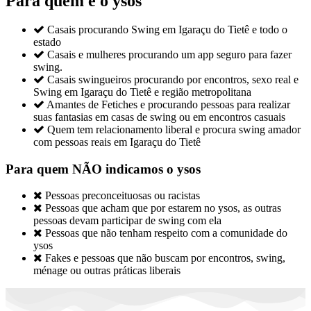
Para quem é o ysos

Casais procurando Swing em Igaraçu do Tietê e todo o
estado

Casais e mulheres procurando um app seguro para fazer
swing.

Casais swingueiros procurando por encontros, sexo real e
Swing em Igaraçu do Tietê e região metropolitana

Amantes de Fetiches e procurando pessoas para realizar
suas fantasias em casas de swing ou em encontros casuais

Quem tem relacionamento liberal e procura swing amador
com pessoas reais em Igaraçu do Tietê
Para quem NÃO indicamos o ysos

Pessoas preconceituosas ou racistas

Pessoas que acham que por estarem no ysos, as outras
pessoas devam participar de swing com ela

Pessoas que não tenham respeito com a comunidade do
ysos

Fakes e pessoas que não buscam por encontros, swing,
ménage ou outras práticas liberais