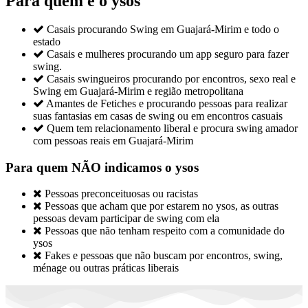
Para quem é o ysos

Casais procurando Swing em Guajará-Mirim e todo o
estado

Casais e mulheres procurando um app seguro para fazer
swing.

Casais swingueiros procurando por encontros, sexo real e
Swing em Guajará-Mirim e região metropolitana

Amantes de Fetiches e procurando pessoas para realizar
suas fantasias em casas de swing ou em encontros casuais

Quem tem relacionamento liberal e procura swing amador
com pessoas reais em Guajará-Mirim
Para quem NÃO indicamos o ysos

Pessoas preconceituosas ou racistas

Pessoas que acham que por estarem no ysos, as outras
pessoas devam participar de swing com ela

Pessoas que não tenham respeito com a comunidade do
ysos

Fakes e pessoas que não buscam por encontros, swing,
ménage ou outras práticas liberais