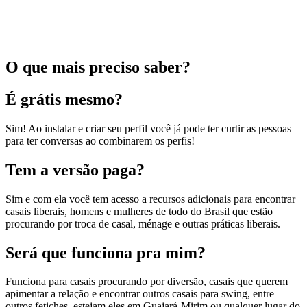
O que mais preciso saber?
É grátis mesmo?
Sim! Ao instalar e criar seu perfil você já pode ter curtir as pessoas
para ter conversas ao combinarem os perfis!
Tem a versão paga?
Sim e com ela você tem acesso a recursos adicionais para encontrar
casais liberais, homens e mulheres de todo do Brasil que estão
procurando por troca de casal, ménage e outras práticas liberais.
Será que funciona pra mim?
Funciona para casais procurando por diversão, casais que querem
apimentar a relação e encontrar outros casais para swing, entre
outros fetiches, estejam eles em Guajará-Mirim ou qualquer lugar do