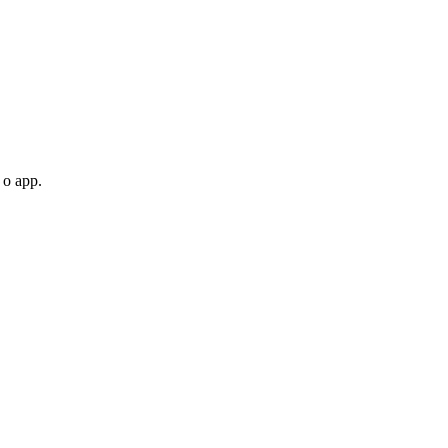
 o app.