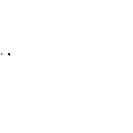
 o app.