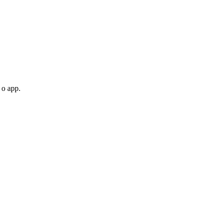
 o app.