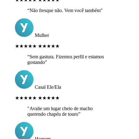
“Não fresque não. Vem você também"
Mulher
★★★★★
★★★★★
“Sem gastura. Fizemos perfil e estamos
gostando"
Casal Ele/Ela
★★★★★
★★★★★
"Avalie um lugar cheio de macho
querendo chapéu de touro”
Homem