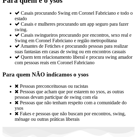
Para quem é o ysos

Casais procurando Swing em Coronel Fabriciano e todo o
estado

Casais e mulheres procurando um app seguro para fazer
swing.

Casais swingueiros procurando por encontros, sexo real e
Swing em Coronel Fabriciano e região metropolitana

Amantes de Fetiches e procurando pessoas para realizar
suas fantasias em casas de swing ou em encontros casuais

Quem tem relacionamento liberal e procura swing amador
com pessoas reais em Coronel Fabriciano
Para quem NÃO indicamos o ysos

Pessoas preconceituosas ou racistas

Pessoas que acham que por estarem no ysos, as outras
pessoas devam participar de swing com ela

Pessoas que não tenham respeito com a comunidade do
ysos

Fakes e pessoas que não buscam por encontros, swing,
ménage ou outras práticas liberais