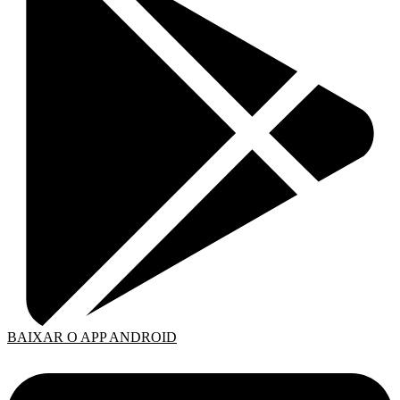
BAIXAR O APP ANDROID