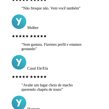
“Não fresque não. Vem você também"
Mulher
★★★★★
★★★★★
“Sem gastura. Fizemos perfil e estamos
gostando"
Casal Ele/Ela
★★★★★
★★★★★
"Avalie um lugar cheio de macho
querendo chapéu de touro”
Homem