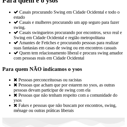
Para quem é o ysos

Casais procurando Swing em Cidade Ocidental e todo o
estado

Casais e mulheres procurando um app seguro para fazer
swing.

Casais swingueiros procurando por encontros, sexo real e
Swing em Cidade Ocidental e região metropolitana

Amantes de Fetiches e procurando pessoas para realizar
suas fantasias em casas de swing ou em encontros casuais

Quem tem relacionamento liberal e procura swing amador
com pessoas reais em Cidade Ocidental
Para quem NÃO indicamos o ysos

Pessoas preconceituosas ou racistas

Pessoas que acham que por estarem no ysos, as outras
pessoas devam participar de swing com ela

Pessoas que não tenham respeito com a comunidade do
ysos

Fakes e pessoas que não buscam por encontros, swing,
ménage ou outras práticas liberais