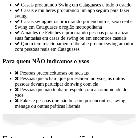

Casais procurando Swing em Cataguases e todo o estado

Casais e mulheres procurando um app seguro para fazer
swing.

Casais swingueiros procurando por encontros, sexo real e
Swing em Cataguases e região metropolitana

Amantes de Fetiches e procurando pessoas para realizar
suas fantasias em casas de swing ou em encontros casuais

Quem tem relacionamento liberal e procura swing amador
com pessoas reais em Cataguases
Para quem NÃO indicamos o ysos

Pessoas preconceituosas ou racistas

Pessoas que acham que por estarem no ysos, as outras
pessoas devam participar de swing com ela

Pessoas que não tenham respeito com a comunidade do
ysos

Fakes e pessoas que não buscam por encontros, swing,
ménage ou outras práticas liberais