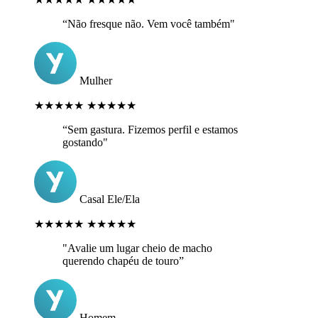
“Não fresque não. Vem você também"
Mulher
★★★★★
★★★★★
“Sem gastura. Fizemos perfil e estamos
gostando"
Casal Ele/Ela
★★★★★
★★★★★
"Avalie um lugar cheio de macho
querendo chapéu de touro”
Homem