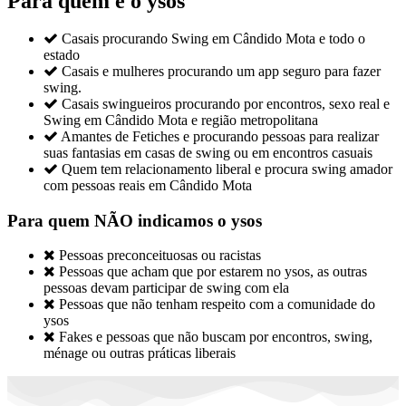
Para quem é o ysos

Casais procurando Swing em Cândido Mota e todo o
estado

Casais e mulheres procurando um app seguro para fazer
swing.

Casais swingueiros procurando por encontros, sexo real e
Swing em Cândido Mota e região metropolitana

Amantes de Fetiches e procurando pessoas para realizar
suas fantasias em casas de swing ou em encontros casuais

Quem tem relacionamento liberal e procura swing amador
com pessoas reais em Cândido Mota
Para quem NÃO indicamos o ysos

Pessoas preconceituosas ou racistas

Pessoas que acham que por estarem no ysos, as outras
pessoas devam participar de swing com ela

Pessoas que não tenham respeito com a comunidade do
ysos

Fakes e pessoas que não buscam por encontros, swing,
ménage ou outras práticas liberais