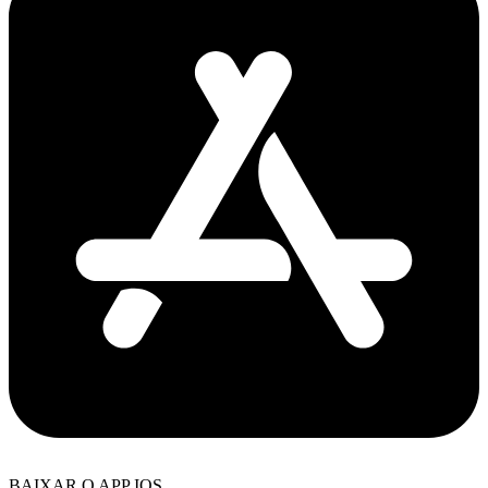
BAIXAR O APP IOS