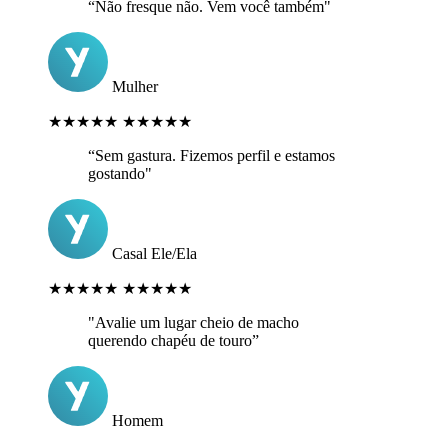
“Não fresque não. Vem você também"
Mulher
★★★★★
★★★★★
“Sem gastura. Fizemos perfil e estamos
gostando"
Casal Ele/Ela
★★★★★
★★★★★
"Avalie um lugar cheio de macho
querendo chapéu de touro”
Homem