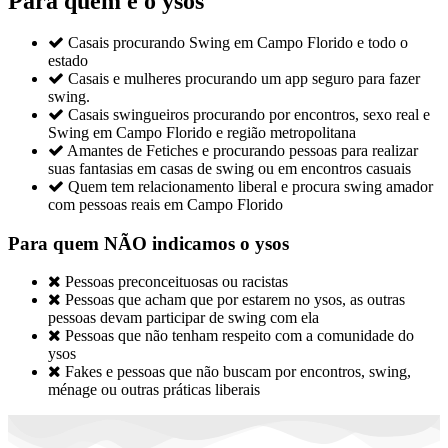
Para quem é o ysos

Casais procurando Swing em Campo Florido e todo o
estado

Casais e mulheres procurando um app seguro para fazer
swing.

Casais swingueiros procurando por encontros, sexo real e
Swing em Campo Florido e região metropolitana

Amantes de Fetiches e procurando pessoas para realizar
suas fantasias em casas de swing ou em encontros casuais

Quem tem relacionamento liberal e procura swing amador
com pessoas reais em Campo Florido
Para quem NÃO indicamos o ysos

Pessoas preconceituosas ou racistas

Pessoas que acham que por estarem no ysos, as outras
pessoas devam participar de swing com ela

Pessoas que não tenham respeito com a comunidade do
ysos

Fakes e pessoas que não buscam por encontros, swing,
ménage ou outras práticas liberais