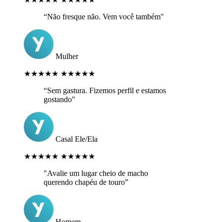
“Não fresque não. Vem você também"
Mulher
★★★★★
★★★★★
“Sem gastura. Fizemos perfil e estamos
gostando"
Casal Ele/Ela
★★★★★
★★★★★
"Avalie um lugar cheio de macho
querendo chapéu de touro”
Homem