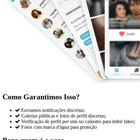
Como Garantimos Isso?

Enviamos notificações discretas;

Galerias públicas e fotos de perfil discretas;

Verificação de perfil por sms no cadastro para inibir fakes;

Fotos com marca d'água para proteção