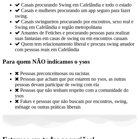

Casais procurando Swing em Cafelândia e todo o estado

Casais e mulheres procurando um app seguro para fazer
swing.

Casais swingueiros procurando por encontros, sexo real e
Swing em Cafelândia e região metropolitana

Amantes de Fetiches e procurando pessoas para realizar
suas fantasias em casas de swing ou em encontros casuais

Quem tem relacionamento liberal e procura swing amador
com pessoas reais em Cafelândia
Para quem NÃO indicamos o ysos

Pessoas preconceituosas ou racistas

Pessoas que acham que por estarem no ysos, as outras
pessoas devam participar de swing com ela

Pessoas que não tenham respeito com a comunidade do
ysos

Fakes e pessoas que não buscam por encontros, swing,
ménage ou outras práticas liberais