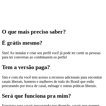
O que mais preciso saber?
É grátis mesmo?
Sim! Ao instalar e criar seu perfil você já pode ter curtir as pessoas
para ter conversas ao combinarem os perfis!
Tem a versão paga?
Sim e com ela você tem acesso a recursos adicionais para encontrar
casais liberais, homens e mulheres de todo do Brasil que estão
procurando por troca de casal, ménage e outras práticas liberais.
Será que funciona pra mim?
Funciona para casais procurando por diversão, casais que querem