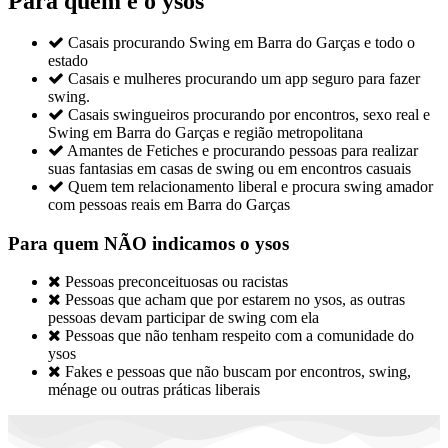
Para quem é o ysos

Casais procurando Swing em Barra do Garças e todo o
estado

Casais e mulheres procurando um app seguro para fazer
swing.

Casais swingueiros procurando por encontros, sexo real e
Swing em Barra do Garças e região metropolitana

Amantes de Fetiches e procurando pessoas para realizar
suas fantasias em casas de swing ou em encontros casuais

Quem tem relacionamento liberal e procura swing amador
com pessoas reais em Barra do Garças
Para quem NÃO indicamos o ysos

Pessoas preconceituosas ou racistas

Pessoas que acham que por estarem no ysos, as outras
pessoas devam participar de swing com ela

Pessoas que não tenham respeito com a comunidade do
ysos

Fakes e pessoas que não buscam por encontros, swing,
ménage ou outras práticas liberais