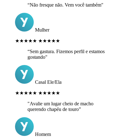
“Não fresque não. Vem você também"
Mulher
★★★★★
★★★★★
“Sem gastura. Fizemos perfil e estamos
gostando"
Casal Ele/Ela
★★★★★
★★★★★
"Avalie um lugar cheio de macho
querendo chapéu de touro”
Homem