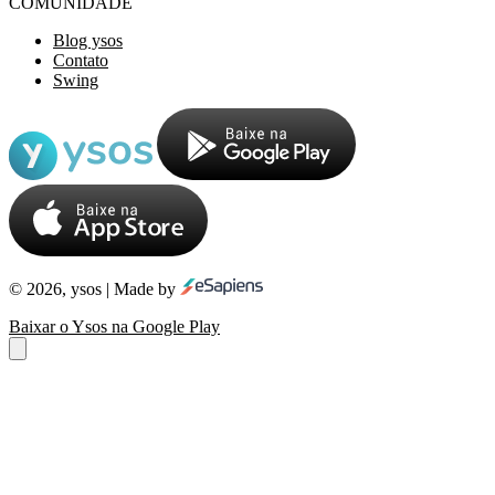
COMUNIDADE
Blog ysos
Contato
Swing
© 2026, ysos | Made by
Baixar o Ysos na Google Play