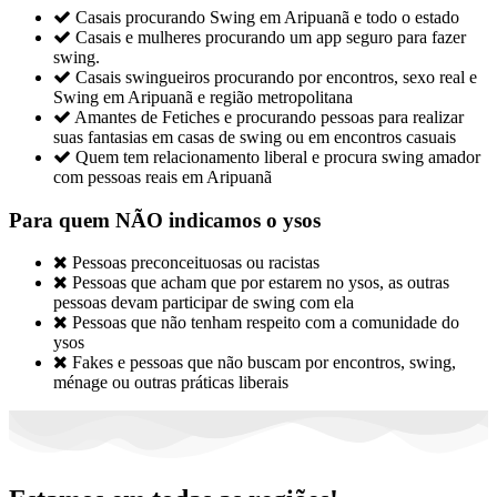

Casais procurando Swing em Aripuanã e todo o estado

Casais e mulheres procurando um app seguro para fazer
swing.

Casais swingueiros procurando por encontros, sexo real e
Swing em Aripuanã e região metropolitana

Amantes de Fetiches e procurando pessoas para realizar
suas fantasias em casas de swing ou em encontros casuais

Quem tem relacionamento liberal e procura swing amador
com pessoas reais em Aripuanã
Para quem NÃO indicamos o ysos

Pessoas preconceituosas ou racistas

Pessoas que acham que por estarem no ysos, as outras
pessoas devam participar de swing com ela

Pessoas que não tenham respeito com a comunidade do
ysos

Fakes e pessoas que não buscam por encontros, swing,
ménage ou outras práticas liberais