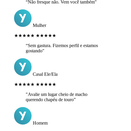
“Não fresque não. Vem você também"
Mulher
★★★★★
★★★★★
“Sem gastura. Fizemos perfil e estamos
gostando"
Casal Ele/Ela
★★★★★
★★★★★
"Avalie um lugar cheio de macho
querendo chapéu de touro”
Homem