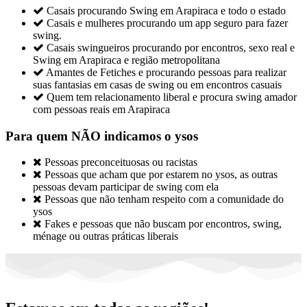

Casais procurando Swing em Arapiraca e todo o estado

Casais e mulheres procurando um app seguro para fazer
swing.

Casais swingueiros procurando por encontros, sexo real e
Swing em Arapiraca e região metropolitana

Amantes de Fetiches e procurando pessoas para realizar
suas fantasias em casas de swing ou em encontros casuais

Quem tem relacionamento liberal e procura swing amador
com pessoas reais em Arapiraca
Para quem NÃO indicamos o ysos

Pessoas preconceituosas ou racistas

Pessoas que acham que por estarem no ysos, as outras
pessoas devam participar de swing com ela

Pessoas que não tenham respeito com a comunidade do
ysos

Fakes e pessoas que não buscam por encontros, swing,
ménage ou outras práticas liberais