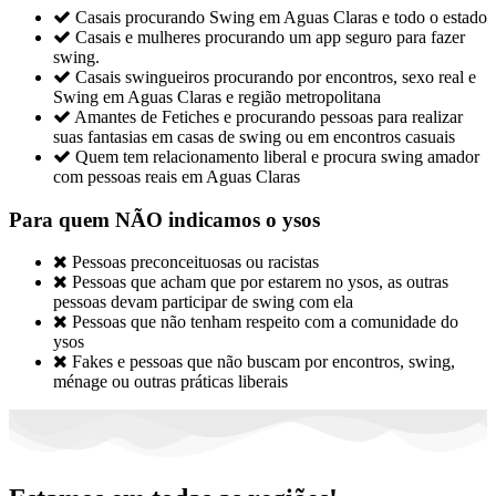

Casais procurando Swing em Aguas Claras e todo o estado

Casais e mulheres procurando um app seguro para fazer
swing.

Casais swingueiros procurando por encontros, sexo real e
Swing em Aguas Claras e região metropolitana

Amantes de Fetiches e procurando pessoas para realizar
suas fantasias em casas de swing ou em encontros casuais

Quem tem relacionamento liberal e procura swing amador
com pessoas reais em Aguas Claras
Para quem NÃO indicamos o ysos

Pessoas preconceituosas ou racistas

Pessoas que acham que por estarem no ysos, as outras
pessoas devam participar de swing com ela

Pessoas que não tenham respeito com a comunidade do
ysos

Fakes e pessoas que não buscam por encontros, swing,
ménage ou outras práticas liberais