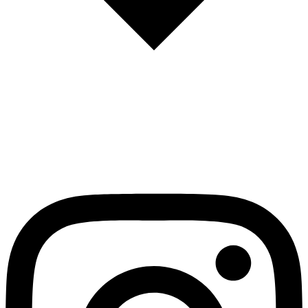
English
Español