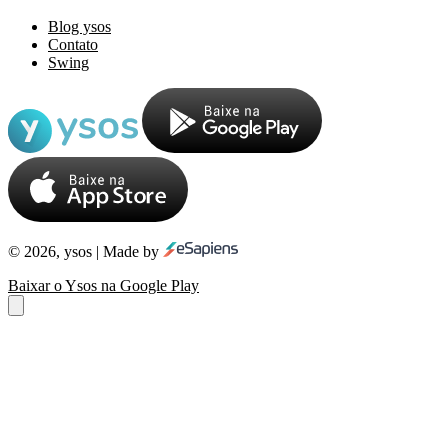
Blog ysos
Contato
Swing
© 2026, ysos | Made by
Baixar o Ysos na Google Play