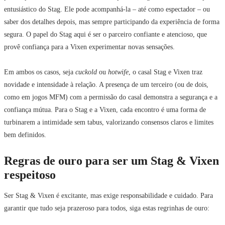
entusiástico do Stag. Ele pode acompanhá-la – até como espectador – ou
saber dos detalhes depois, mas sempre participando da experiência de forma
segura. O papel do Stag aqui é ser o parceiro confiante e atencioso, que
provê confiança para a Vixen experimentar novas sensações.
Em ambos os casos, seja
cuckold
ou
hotwife
, o casal Stag e Vixen traz
novidade e intensidade à relação. A presença de um terceiro (ou de dois,
como em jogos MFM) com a permissão do casal demonstra a segurança e a
confiança mútua. Para o Stag e a Vixen, cada encontro é uma forma de
turbinarem a intimidade sem tabus, valorizando consensos claros e limites
bem definidos.
Regras de ouro para ser um Stag & Vixen
respeitoso
Ser Stag & Vixen é excitante, mas exige responsabilidade e cuidado. Para
garantir que tudo seja prazeroso para todos, siga estas regrinhas de ouro: