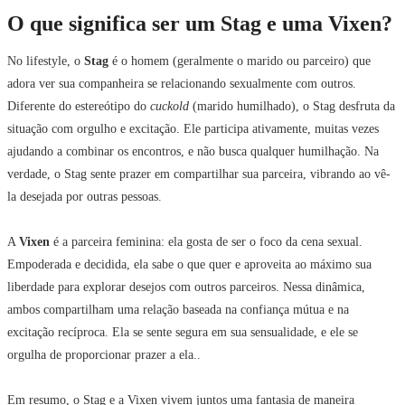
O que significa ser um Stag e uma Vixen?
No lifestyle, o
Stag
é o homem (geralmente o marido ou parceiro) que
adora ver sua companheira se relacionando sexualmente com outros.
Diferente do estereótipo do
cuckold
(marido humilhado), o Stag desfruta da
situação com orgulho e excitação. Ele participa ativamente, muitas vezes
ajudando a combinar os encontros, e não busca qualquer humilhação. Na
verdade, o Stag sente prazer em compartilhar sua parceira, vibrando ao vê-
la desejada por outras pessoas.
A
Vixen
é a parceira feminina: ela gosta de ser o foco da cena sexual.
Empoderada e decidida, ela sabe o que quer e aproveita ao máximo sua
liberdade para explorar desejos com outros parceiros. Nessa dinâmica,
ambos compartilham uma relação baseada na confiança mútua e na
excitação recíproca. Ela se sente segura em sua sensualidade, e ele se
orgulha de proporcionar prazer a ela..
Em resumo, o Stag e a Vixen vivem juntos uma fantasia de maneira