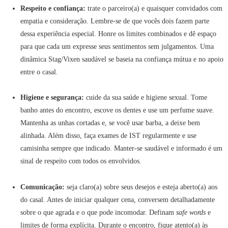
Respeito e confiança:
trate o parceiro(a) e quaisquer convidados com
empatia e consideração. Lembre-se de que vocês dois fazem parte
dessa experiência especial. Honre os limites combinados e dê espaço
para que cada um expresse seus sentimentos sem julgamentos. Uma
dinâmica Stag/Vixen saudável se baseia na confiança mútua e no apoio
entre o casal.
Higiene e segurança:
cuide da sua saúde e higiene sexual. Tome
banho antes do encontro, escove os dentes e use um perfume suave.
Mantenha as unhas cortadas e, se você usar barba, a deixe bem
alinhada. Além disso, faça exames de IST regularmente e use
camisinha sempre que indicado. Manter-se saudável e informado é um
sinal de respeito com todos os envolvidos.
Comunicação:
seja claro(a) sobre seus desejos e esteja aberto(a) aos
do casal. Antes de iniciar qualquer cena, conversem detalhadamente
sobre o que agrada e o que pode incomodar. Definam
safe words
e
limites de forma explícita. Durante o encontro, fique atento(a) às