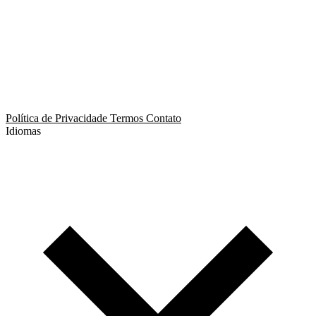
App de Ménage
App de Swing
Política de Privacidade
Termos
Contato
Idiomas