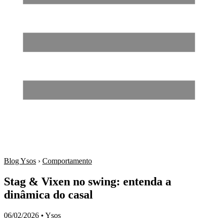
Blog Ysos
›
Comportamento
Stag & Vixen no swing: entenda a
dinâmica do casal
06/02/2026
•
Ysos