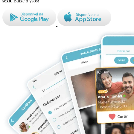
sexo
. Baixe o ysos!