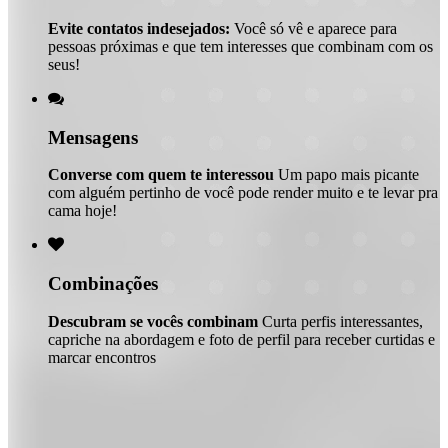
Evite contatos indesejados:
Você só vê e aparece para
pessoas próximas e que tem interesses que combinam com os
seus!

Mensagens
Converse com quem te interessou
Um papo mais picante
com alguém pertinho de você pode render muito e te levar pra
cama hoje!

Combinações
Descubram se vocês combinam
Curta perfis interessantes,
capriche na abordagem e foto de perfil para receber curtidas e
marcar encontros