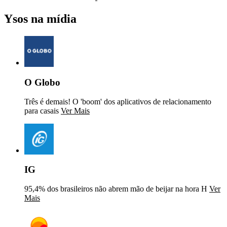
Ysos na mídia
O Globo
Três é demais! O 'boom' dos aplicativos de relacionamento
para casais
Ver Mais
IG
95,4% dos brasileiros não abrem mão de beijar na hora H
Ver
Mais