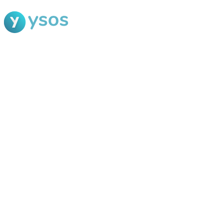
Blog Ysos
Categorias