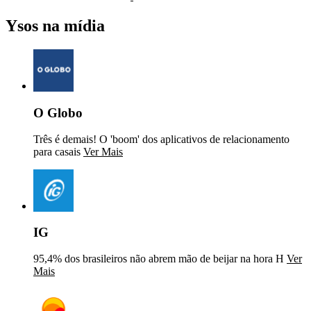
Ysos na mídia
O Globo
Três é demais! O 'boom' dos aplicativos de relacionamento
para casais
Ver Mais
IG
95,4% dos brasileiros não abrem mão de beijar na hora H
Ver
Mais