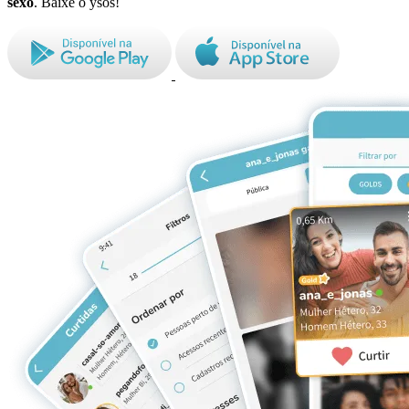
sexo
. Baixe o ysos!