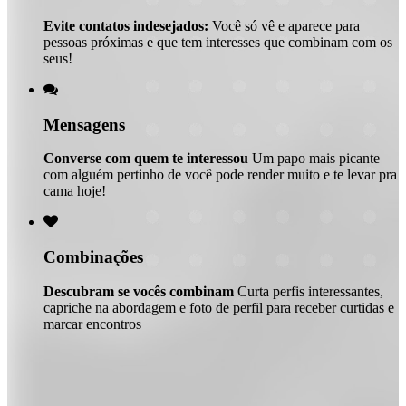
Evite contatos indesejados:
Você só vê e aparece para
pessoas próximas e que tem interesses que combinam com os
seus!

Mensagens
Converse com quem te interessou
Um papo mais picante
com alguém pertinho de você pode render muito e te levar pra
cama hoje!

Combinações
Descubram se vocês combinam
Curta perfis interessantes,
capriche na abordagem e foto de perfil para receber curtidas e
marcar encontros