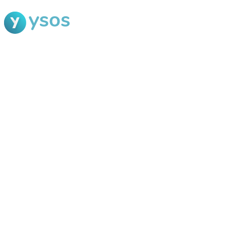
Blog Ysos
Categorias