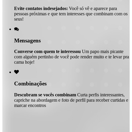
Evite contatos indesejados:
Você só vê e aparece para
pessoas próximas e que tem interesses que combinam com os
seus!

Mensagens
Converse com quem te interessou
Um papo mais picante
com alguém pertinho de você pode render muito e te levar pra
cama hoje!

Combinações
Descubram se vocês combinam
Curta perfis interessantes,
capriche na abordagem e foto de perfil para receber curtidas e
marcar encontros