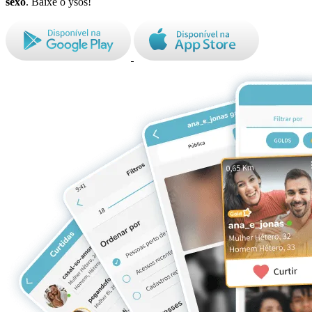
sexo
. Baixe o ysos!