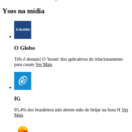
Ysos na mídia
O Globo
Três é demais! O 'boom' dos aplicativos de relacionamento
para casais
Ver Mais
IG
95,4% dos brasileiros não abrem mão de beijar na hora H
Ver
Mais