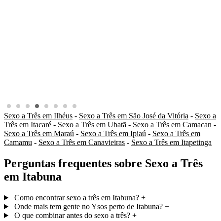
Sexo a Três em Ilhéus
-
Sexo a Três em São José da Vitória
-
Sexo a
Três em Itacaré
-
Sexo a Três em Ubatã
-
Sexo a Três em Camacan
-
Sexo a Três em Maraú
-
Sexo a Três em Ipiaú
-
Sexo a Três em
Camamu
-
Sexo a Três em Canavieiras
-
Sexo a Três em Itapetinga
Perguntas frequentes sobre Sexo a Três
em Itabuna
Como encontrar sexo a três em Itabuna?
+
Onde mais tem gente no Ysos perto de Itabuna?
+
O que combinar antes do sexo a três?
+