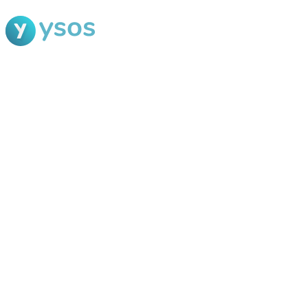
Blog Ysos
Categorias