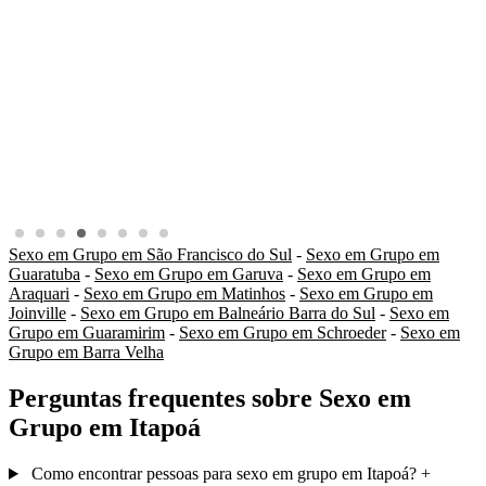
Sexo em Grupo em São Francisco do Sul
-
Sexo em Grupo em
Guaratuba
-
Sexo em Grupo em Garuva
-
Sexo em Grupo em
Araquari
-
Sexo em Grupo em Matinhos
-
Sexo em Grupo em
Joinville
-
Sexo em Grupo em Balneário Barra do Sul
-
Sexo em
Grupo em Guaramirim
-
Sexo em Grupo em Schroeder
-
Sexo em
Grupo em Barra Velha
Perguntas frequentes sobre Sexo em
Grupo em Itapoá
Como encontrar pessoas para sexo em grupo em Itapoá?
+