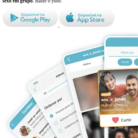
sexo em grupo
. Baixe o ysos!