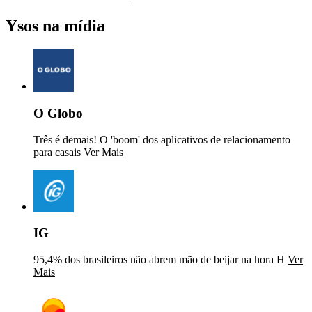
Ysos na mídia
O Globo
Três é demais! O 'boom' dos aplicativos de relacionamento
para casais
Ver Mais
IG
95,4% dos brasileiros não abrem mão de beijar na hora H
Ver
Mais