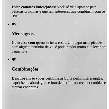
Evite contatos indesejados:
Você só vê e aparece para
pessoas próximas e que tem interesses que combinam com os
seus!

Mensagens
Converse com quem te interessou
Um papo mais picante
com alguém pertinho de você pode render muito e te levar pra
cama hoje!

Combinações
Descubram se vocês combinam
Curta perfis interessantes,
capriche na abordagem e foto de perfil para receber curtidas e
marcar encontros