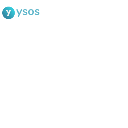
Blog Ysos
Categorias