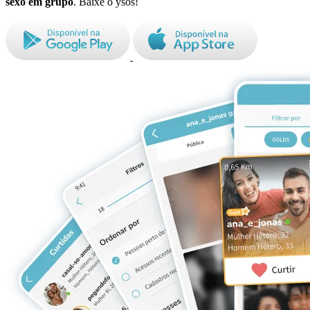
sexo em grupo
. Baixe o ysos!