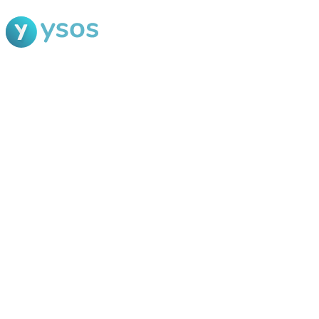
Blog Ysos
Categorias