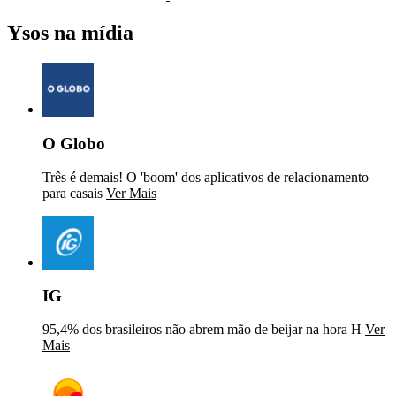
Ysos na mídia
O Globo
Três é demais! O 'boom' dos aplicativos de relacionamento
para casais
Ver Mais
IG
95,4% dos brasileiros não abrem mão de beijar na hora H
Ver
Mais