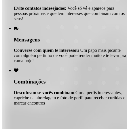
Evite contatos indesejados:
Você só vê e aparece para
pessoas próximas e que tem interesses que combinam com os
seus!

Mensagens
Converse com quem te interessou
Um papo mais picante
com alguém pertinho de você pode render muito e te levar pra
cama hoje!

Combinações
Descubram se vocês combinam
Curta perfis interessantes,
capriche na abordagem e foto de perfil para receber curtidas e
marcar encontros