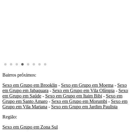
Bairros próximos:
Sexo em Grupo em Brooklin
-
Sexo em Grupo em Moema
-
Sexo
em Grupo em Jabaquara
-
Sexo em Grupo em Vila Olímpia
-
Sexo
em Grupo em Saúde
-
Sexo em Grupo em Itaim Bibi
-
Sexo em
Grupo em Santo Amaro
-
Sexo em Grupo em Morumbi
-
Sexo em
Grupo em Vila Mariana
-
Sexo em Grupo em Jardim Paulista
Região:
Sexo em Grupo em Zona Sul