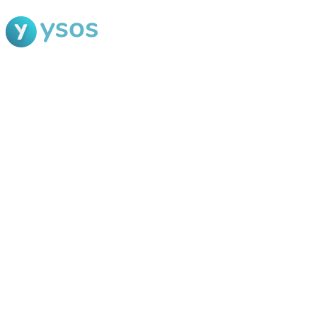
Blog Ysos
Categorias