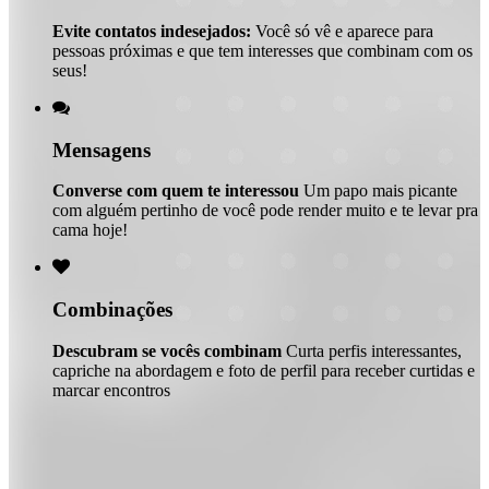
Evite contatos indesejados:
Você só vê e aparece para
pessoas próximas e que tem interesses que combinam com os
seus!

Mensagens
Converse com quem te interessou
Um papo mais picante
com alguém pertinho de você pode render muito e te levar pra
cama hoje!

Combinações
Descubram se vocês combinam
Curta perfis interessantes,
capriche na abordagem e foto de perfil para receber curtidas e
marcar encontros