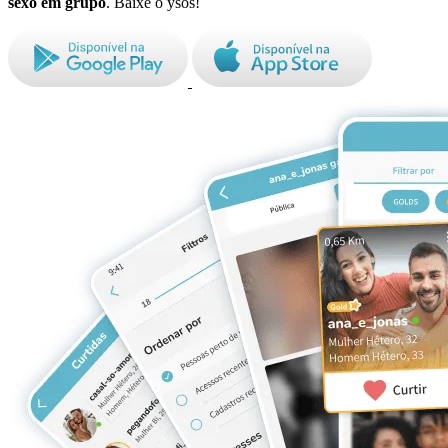
sexo em grupo
. Baixe o ysos!