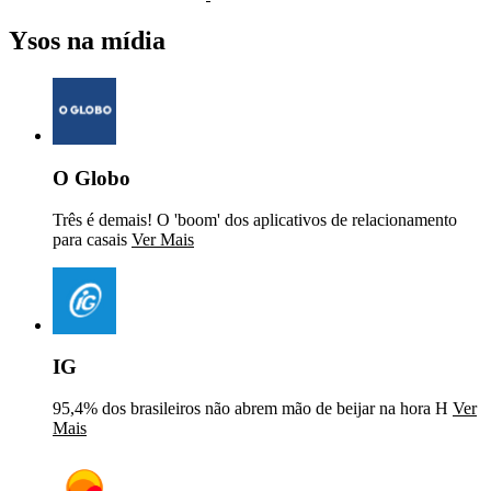
Ysos na mídia
O Globo
Três é demais! O 'boom' dos aplicativos de relacionamento
para casais
Ver Mais
IG
95,4% dos brasileiros não abrem mão de beijar na hora H
Ver
Mais